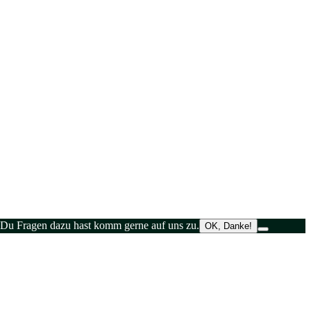
 Du Fragen dazu hast komm gerne auf uns zu.
OK, Danke!