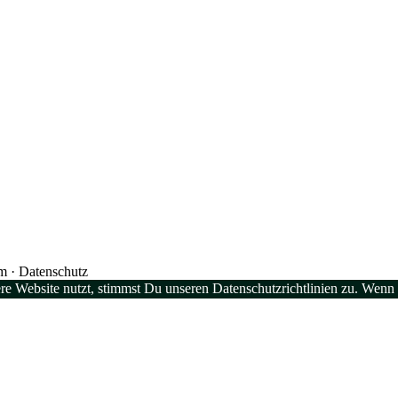
um · Datenschutz
e Website nutzt, stimmst Du unseren Datenschutzrichtlinien zu. Wenn