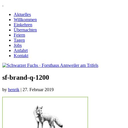
.
Aktuelles
Willkommen
Einkehren
Übernachten
Feiern
Tagen
Jobs
Anfahrt
Kontakt
sf-brand-q-1200
by
henrik
|
27. Februar 2019