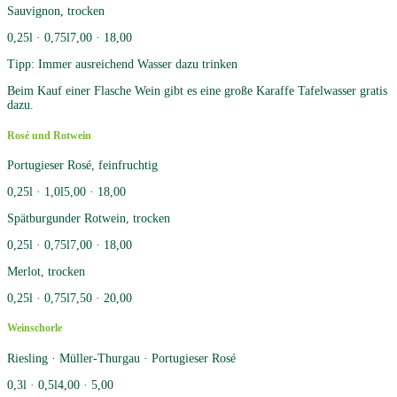
Sauvignon, trocken
0,25l · 0,75l
7,00 · 18,00
Tipp: Immer ausreichend Wasser dazu trinken
Beim Kauf einer Flasche Wein gibt es eine große Karaffe Tafelwasser gratis
dazu.
Rosé und Rotwein
Portugieser Rosé, feinfruchtig
0,25l · 1,0l
5,00 · 18,00
Spätburgunder Rotwein, trocken
0,25l · 0,75l
7,00 · 18,00
Merlot, trocken
0,25l · 0,75l
7,50 · 20,00
Weinschorle
Riesling · Müller-Thurgau · Portugieser Rosé
0,3l · 0,5l
4,00 · 5,00