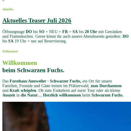
Aktuelles
Aktuelles Teaser Juli 2026
Öffnungstage
DO
bis
SO
+ NEU +
FR
+
SA
bis
20 Uhr
mit Getränken
und Flammkuchen. Gerne könnt ihr auch unsere Abendmenüs genießen:
DO
bis
SA
19 Uhr + nur auf Reservierung.
Willkommen
Willkommen
beim Schwarzen Fuchs.
Das
Forsthaus Annweiler · Schwarzer Fuchs,
ein Ort für unsere
Familien, Freunde und Gäste mitten im Pfälzerwald,
zum Durchatmen
und
Kraft schöpfen
. Ob zum Einkehren auf eurer Tour oder als kleine
Auszeit
in
die Natur…
Herzlich willkommen
beim
Schwarzen Fuchs.