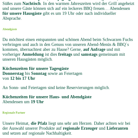
Süßes zum
Nachtisch
. In den warmen Jahreszeiten wird der Grill angeheizt
und unsere Gäste können sich auf ein leckeres BBQ freuen… Abendessen
für unsere Hausgäste
gibt es um 19 Uhr oder nach individueller
Absprache.
Abendgäste
Du möchtest einen entspannten und schönen Abend beim Schwarzen Fuchs
verbringen und auch in den Genuss von unseren Abend-Menüs & BBQ´s
kommen, übernachtest aber zu Hause? Gerne,
auf Anfrage
und mit
vorheriger
Anmeldung
ist dies
freitags
und
samstags
gemeinsam mit
unseren Hausgästen möglich.
Küchenzeiten für unsere Tagesgäste
Donnerstag
bis
Sonntag
sowie an Feiertagen
von
12 bis 17 Uhr
An Sonn- und Feiertagen sind keine Reservierungen möglich.
Küchenzeiten für unsere Haus- und Abendgäste
Abendessen um
19 Uhr
Regionale Partner
Unsere Heimat,
die Pfalz
liegt uns sehr am Herzen. Daher achten wir bei
der Auswahl unserer Produkte auf
regionale Erzeuger
und
Lieferanten
und setzen auf regionale Nachhaltigkeit.