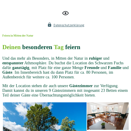
Datenschutzerklärung
Feiern in Mitten der Natur
Deinen
besonderen
Tag
feiern
Und das mehr als Besonders, in Mitten der Natur in
ruhiger
und
entspannter
Athmosphäre. Du buchst die Location des Schwarzen Fuchs
dafür
ganztägig
, mit Platz für eine ganze Menge
Freunde
und
Familie
und
Gäste
. Im Innenbereich hast du dann Platz für ca. 80 Personen, im
Außenbereich für weitere ca. 100 Personen.
Mit der Location stehen dir auch unsere
Gästezimmer
zur Verfügung.
Damit kannst du in unseren 9 Gästezimmern mit insgesamt 23 Betten einem
Teil deiner Gäste eine Übernachtungsmöglichkeit bieten.