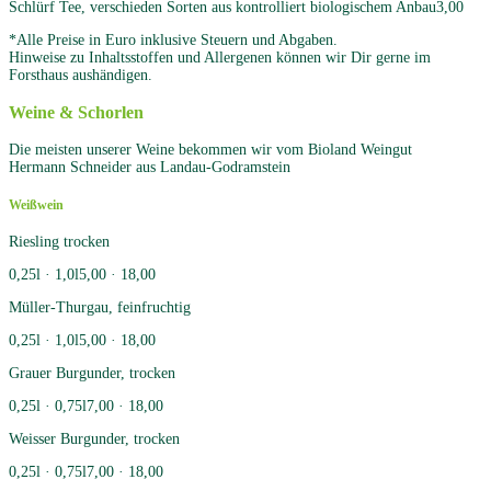
Schlürf Tee, verschieden Sorten aus kontrolliert biologischem Anbau
3,00
*Alle Preise in Euro inklusive Steuern und Abgaben.
Hinweise zu Inhaltsstoffen und Allergenen können wir Dir gerne im
Forsthaus aushändigen.
Weine
& Schorlen
Die meisten unserer Weine bekommen wir vom Bioland Weingut
Hermann Schneider aus Landau-Godramstein
Weißwein
Riesling trocken
0,25l · 1,0l
5,00 · 18,00
Müller-Thurgau, feinfruchtig
0,25l · 1,0l
5,00 · 18,00
Grauer Burgunder, trocken
0,25l · 0,75l
7,00 · 18,00
Weisser Burgunder, trocken
0,25l · 0,75l
7,00 · 18,00