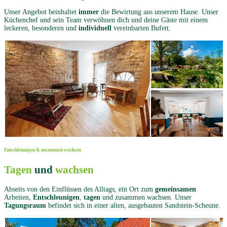
Unser Angebot beinhaltet
immer
die Bewirtung aus unserem Hause. Unser
Küchenchef und sein Team verwöhnen dich und deine Gäste mit einem
leckeren, besonderen und
individuell
vereinbarten Bufett.
Entschleunigen & zusammen wachsen
Tagen
und
wachsen
Abseits von den Einflüssen des Alltags, ein Ort zum
gemeinsamen
Arbeiten,
Entschleunigen
,
tagen
und zusammen wachsen. Unser
Tagungsraum
befindet sich in einer alten, ausgebauten Sandstein-Scheune.