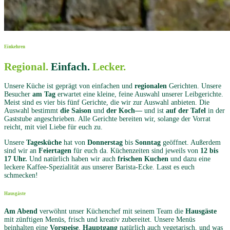
Einkehren
Regional.
Einfach.
Lecker.
Unsere Küche ist geprägt von einfachen und
regionalen
Gerichten. Unsere
Besucher
am Tag
erwartet eine kleine, feine Auswahl unserer Leibgerichte.
Meist sind es vier bis fünf Gerichte, die wir zur Auswahl anbieten. Die
Auswahl bestimmt
die Saison
und
der Koch—
und ist
auf der Tafel
in der
Gaststube angeschrieben. Alle Gerichte bereiten wir, solange der Vorrat
reicht, mit viel Liebe für euch zu.
Unsere
Tagesküche
hat von
Donnerstag
bis
Sonntag
geöffnet. Außerdem
sind wir an
Feiertagen
für euch da. Küchenzeiten sind jeweils von
12 bis
17 Uhr.
Und natürlich haben wir auch
frischen Kuchen
und dazu eine
leckere Kaffee-Spezialität aus unserer Barista-Ecke. Lasst es euch
schmecken!
Hausgäste
Am Abend
verwöhnt unser Küchenchef mit seinem Team die
Hausgäste
mit zünftigen Menüs, frisch und kreativ zubereitet. Unsere Menüs
beinhalten eine
Vorspeise
,
Hauptgang
natürlich auch vegetarisch, und was