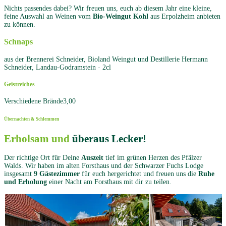
Nichts passendes dabei? Wir freuen uns, euch ab diesem Jahr eine kleine,
feine Auswahl an Weinen vom
Bio-Weingut Kohl
aus Erpolzheim anbieten
zu können.
Schnaps
aus der Brennerei Schneider, Bioland Weingut und Destillerie Hermann
Schneider, Landau-Godramstein · 2cl
Geistreiches
Verschiedene Brände
3,00
Übernachten & Schlemmen
Erholsam und
überaus Lecker!
Der richtige Ort für Deine
Auszeit
tief im grünen Herzen des Pfälzer
Walds. Wir haben im alten Forsthaus und der Schwarzer Fuchs Lodge
insgesamt
9 Gästezimmer
für euch hergerichtet und freuen uns die
Ruhe
und Erholung
einer Nacht am Forsthaus mit dir zu teilen.