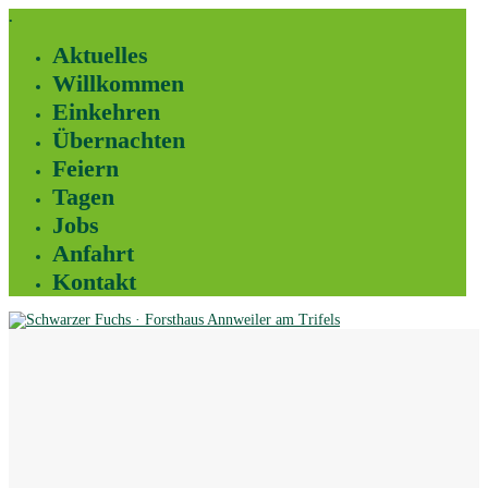
.
Aktuelles
Willkommen
Einkehren
Übernachten
Feiern
Tagen
Jobs
Anfahrt
Kontakt